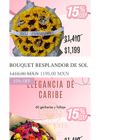
BOUQUET RESPLANDOR DE SOL
Precio
Precio de oferta
1410,00 MXN
1199,00 MXN
15% OFF