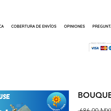
CA
COBERTURA DE ENVÍOS
OPINIONES
PREGUNT
BOUQUE
 686,00 MX