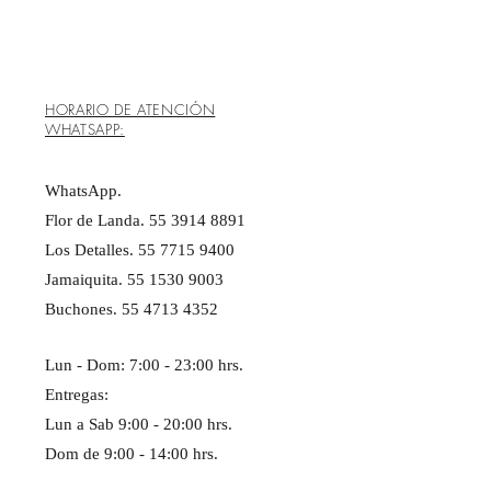
HORARIO DE ATENCIÓN
WHATSAPP:
WhatsApp.
Flor de Landa. 55 3914 8891
Los Detalles. 55 7715 9400
Jamaiquita. 55 1530 9003
Buchones. 55 4713 4352
Lun - Dom: 7:00 - 23:00 hrs. ​​
Entregas:
Lun a Sab 9:00 - 20:00 hrs.
Dom de 9:00 - 14:00 hrs.