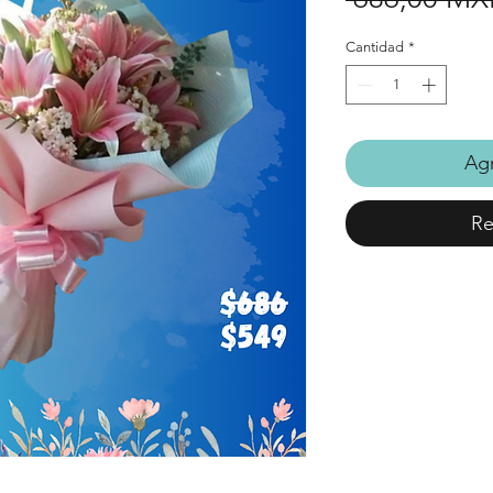
Cantidad
*
Agr
Re