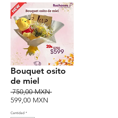
Bouquet osito
de miel
Precio
 750,00 MXN 
Precio
599,00 MXN
de
Cantidad
*
oferta