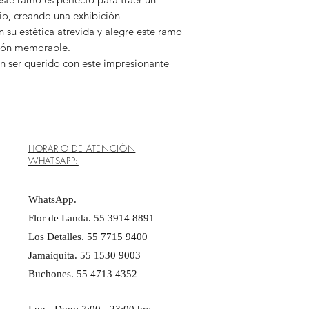
cio, creando una exhibición
su estética atrevida y alegre este ramo
ión memorable.
n ser querido con este impresionante
HORARIO DE ATENCIÓN
WHATSAPP:
WhatsApp.
Flor de Landa. 55 3914 8891
Los Detalles. 55 7715 9400
Jamaiquita. 55 1530 9003
Buchones. 55 4713 4352