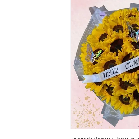
un arreglo vibrante y llamativo, 