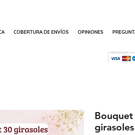
CA
COBERTURA DE ENVÍOS
OPINIONES
PREGUNT
Bouquet
girasoles