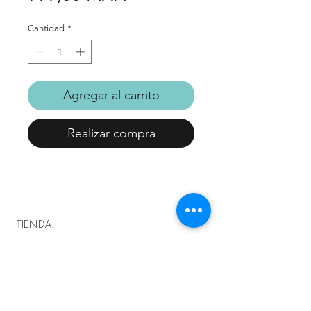
de
Cantidad
*
oferta
Agregar al carrito
Realizar compra
TIENDA:
Nuestros Clientes Opinan
Preguntas Frecuentes
Políticas de la tienda
Contacto