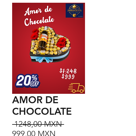
AMOR DE
CHOCOLATE
Precio
 1248,00 MXN 
Precio
999,00 MXN