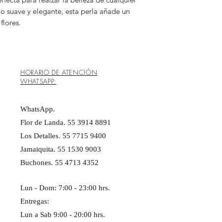
llo suave y elegante, esta perla añade un
flores.
HORARIO DE ATENCIÓN
WHATSAPP:
WhatsApp.
Flor de Landa. 55 3914 8891
Los Detalles. 55 7715 9400
Jamaiquita. 55 1530 9003
Buchones. 55 4713 4352
Lun - Dom: 7:00 - 23:00 hrs. ​​
Entregas:
Lun a Sab 9:00 - 20:00 hrs.