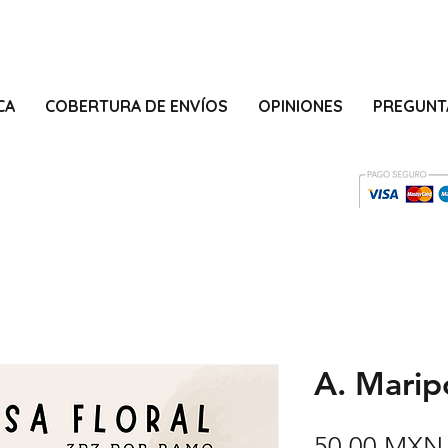
CA
COBERTURA DE ENVÍOS
OPINIONES
PREGUNT
A. Marip
50,00 MXN