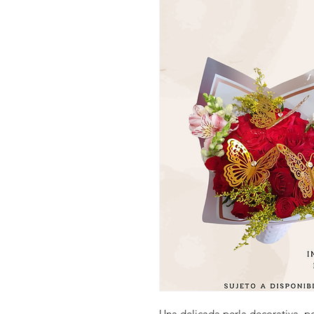
Una delicada perla decorativa, pe