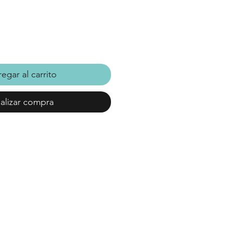
egar al carrito
alizar compra