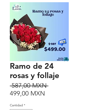
Ramo de 24
rosas y follaje
Precio
 587,00 MXN 
Precio
499,00 MXN
de
Cantidad
*
oferta