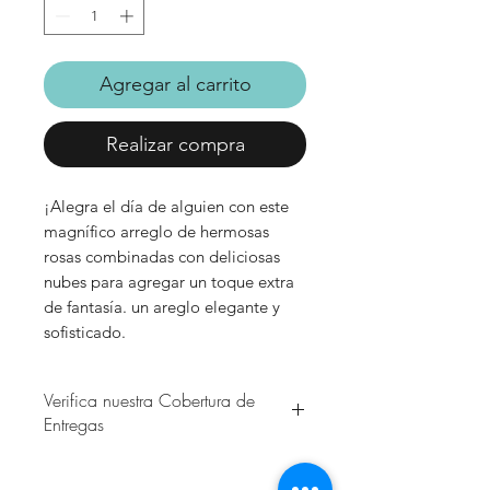
Agregar al carrito
Realizar compra
¡Alegra el día de alguien con este
magnífico arreglo de hermosas
rosas combinadas con deliciosas
nubes para agregar un toque extra
de fantasía. un areglo elegante y
sofisticado.
Verifica nuestra Cobertura de
Entregas
CLICK_VERIFICAR
ESTIMADO CLIENTE, verifique los