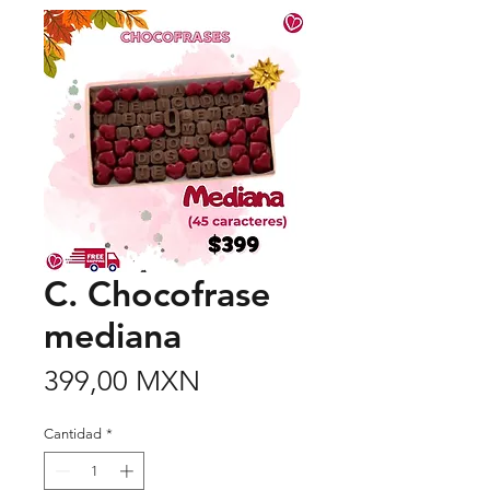
C. Chocofrase
mediana
Precio
399,00 MXN
Cantidad
*