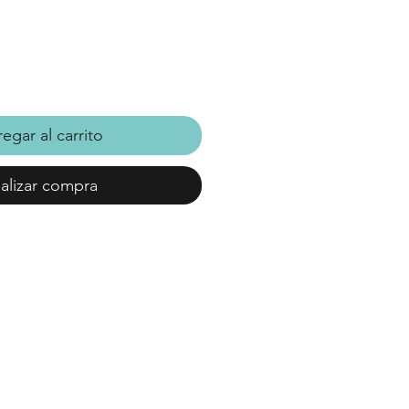
egar al carrito
alizar compra