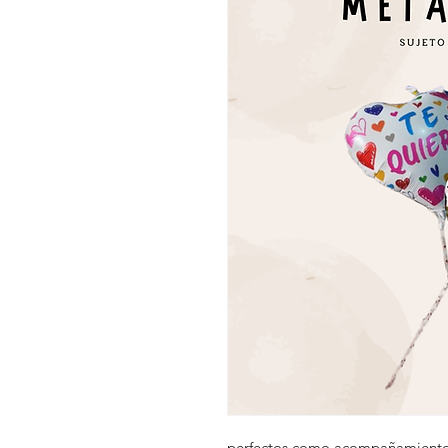
perfectos como acompañamiento 