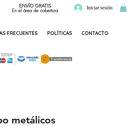
ENVÍO GRATIS
Iniciar sesión
En el área de cobertura
AS FRECUENTES
POLÍTICAS
CONTACTO
bo metálicos
Precio