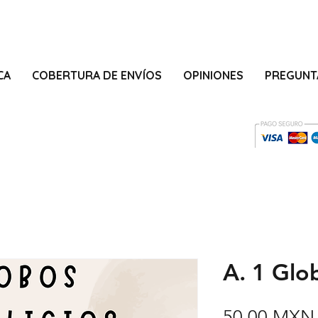
CA
COBERTURA DE ENVÍOS
OPINIONES
PREGUNT
A. 1 Glo
50,00 MXN